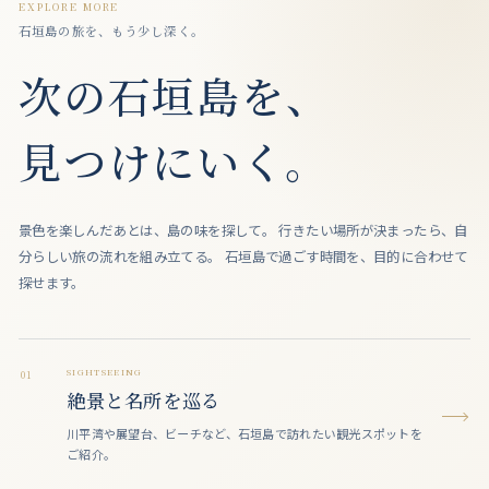
EXPLORE MORE
石垣島の旅を、もう少し深く。
次の石垣島を、
見つけにいく。
景色を楽しんだあとは、島の味を探して。
行きたい場所が決まったら、自
分らしい旅の流れを組み立てる。
石垣島で過ごす時間を、目的に合わせて
探せます。
SIGHTSEEING
01
絶景と名所を巡る
川平湾や展望台、ビーチなど、石垣島で訪れたい観光スポットを
ご紹介。