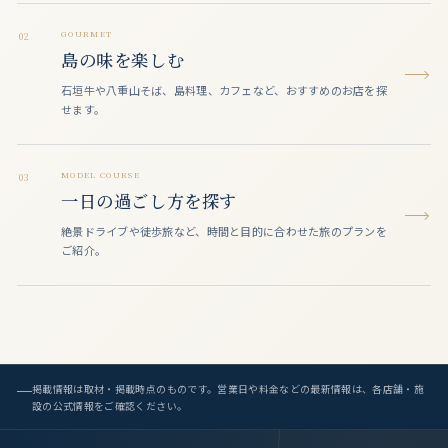
GOURMET
02
島の味を楽しむ
石垣牛や八重山そば、島料理、カフェなど、おすすめのお店を探
せます。
MODEL COURSE
03
一日の過ごし方を探す
絶景ドライブや徒歩旅など、時間と目的に合わせた旅のプランを
ご紹介。
掲載情報は取材・掲載時点のものです。営業日や料金などの最新情報は、各店舗・施
設の公式情報をご確認ください。