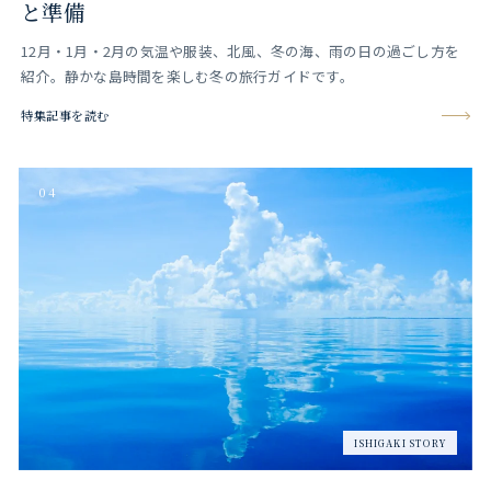
と準備
12月・1月・2月の気温や服装、北風、冬の海、雨の日の過ごし方を
紹介。静かな島時間を楽しむ冬の旅行ガイドです。
特集記事を読む
04
ISHIGAKI STORY