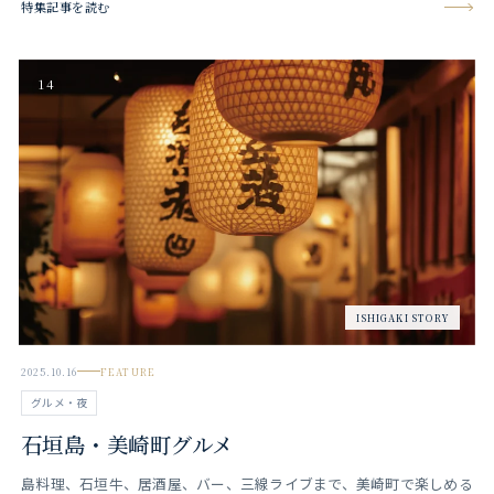
特集記事を読む
14
ISHIGAKI STORY
2025.10.16
FEATURE
グルメ・夜
石垣島・美崎町グルメ
島料理、石垣牛、居酒屋、バー、三線ライブまで、美崎町で楽しめる