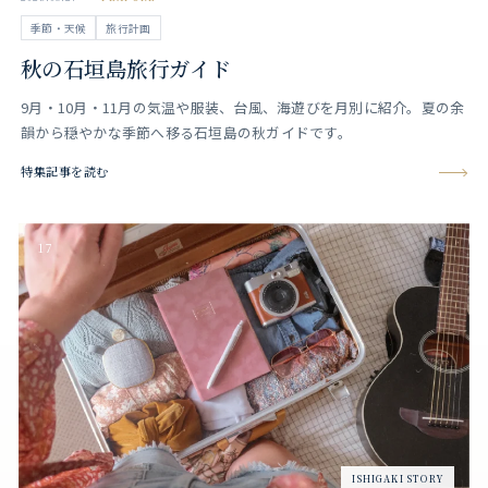
季節・天候
旅行計画
秋の石垣島旅行ガイド
9月・10月・11月の気温や服装、台風、海遊びを月別に紹介。夏の余
韻から穏やかな季節へ移る石垣島の秋ガイドです。
特集記事を読む
17
ISHIGAKI STORY