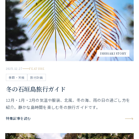
ISHIGAKI STORY
2025.12.27
FEATURE
季節・天候
旅行計画
冬の石垣島旅行ガイド
12月・1月・2月の気温や服装、北風、冬の海、雨の日の過ごし方を
紹介。静かな島時間を楽しむ冬の旅行ガイドです。
特集記事を読む