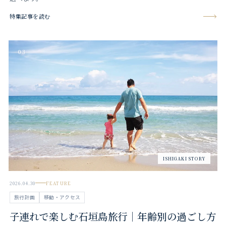
特集記事を読む
03
ISHIGAKI STORY
2026.04.30
FEATURE
旅行計画
移動・アクセス
子連れで楽しむ石垣島旅行｜年齢別の過ごし方