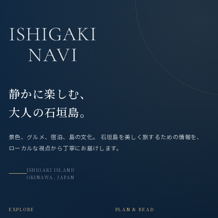
静かに楽しむ、
大人の石垣島。
景色、グルメ、宿泊、島の文化。
石垣島を美しく旅するための情報を、
ローカルな視点から丁寧にお届けします。
ISHIGAKI ISLAND
OKINAWA, JAPAN
EXPLORE
PLAN & READ