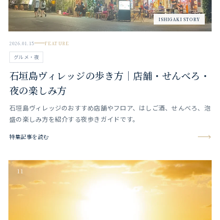
ISHIGAKI STORY
2026.01.15
FEATURE
グルメ・夜
石垣島ヴィレッジの歩き方｜店舗・せんべろ・
夜の楽しみ方
石垣島ヴィレッジのおすすめ店舗やフロア、はしご酒、せんべろ、泡
盛の楽しみ方を紹介する夜歩きガイドです。
特集記事を読む
11