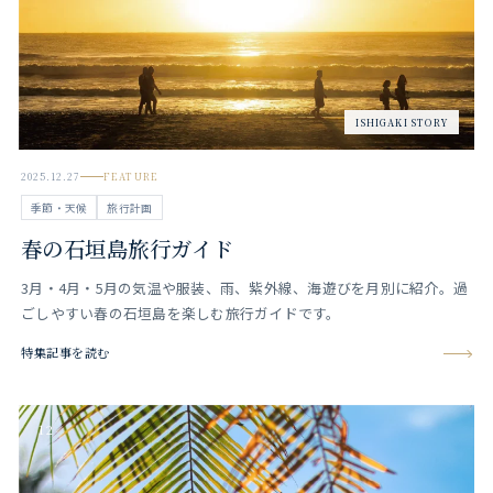
ISHIGAKI STORY
2025.12.27
FEATURE
季節・天候
旅行計画
春の石垣島旅行ガイド
3月・4月・5月の気温や服装、雨、紫外線、海遊びを月別に紹介。過
ごしやすい春の石垣島を楽しむ旅行ガイドです。
特集記事を読む
12