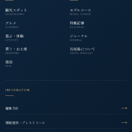
観光スポット
モデルコース
SIGHTSEEING
MODEL COURSE
グルメ
特集記事
GOURMET
FEATURES
遊ぶ・体験
ジャーナル
ACTIVITY
JOURNAL
買う・お土産
石垣島について
SHOPPING
ABOUT ISHIGAKI
宿泊
STAY
INFORMATION
編集方針
情報提供・プレスリリース