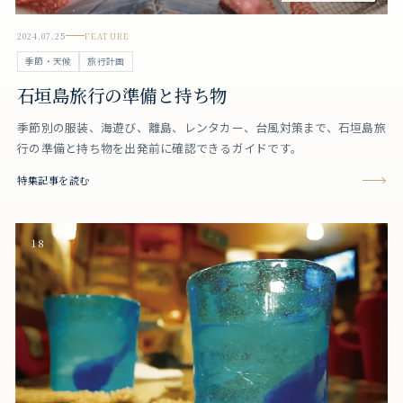
2024.07.25
FEATURE
季節・天候
旅行計画
石垣島旅行の準備と持ち物
季節別の服装、海遊び、離島、レンタカー、台風対策まで、石垣島旅
行の準備と持ち物を出発前に確認できるガイドです。
特集記事を読む
18