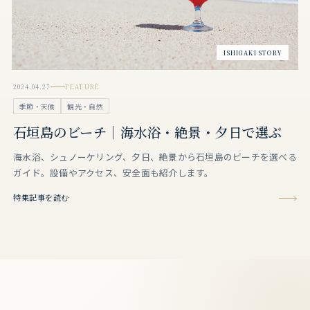
ISHIGAKI STORY
2024.04.27
FEATURE
季節・天候
観光・自然
石垣島のビーチ｜海水浴・絶景・夕日で選ぶ
海水浴、シュノーケリング、夕日、絶景から石垣島のビーチを選べる
ガイド。設備やアクセス、安全面も紹介します。
特集記事を読む