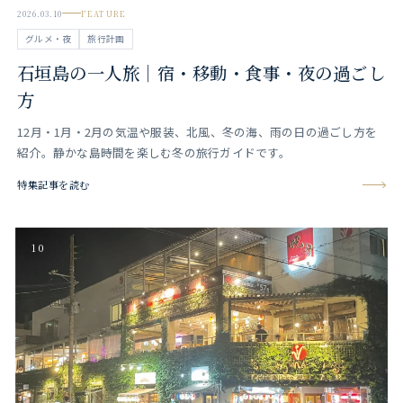
2026.03.10
FEATURE
グルメ・夜
旅行計画
石垣島の一人旅｜宿・移動・食事・夜の過ごし
方
12月・1月・2月の気温や服装、北風、冬の海、雨の日の過ごし方を
紹介。静かな島時間を楽しむ冬の旅行ガイドです。
特集記事を読む
10