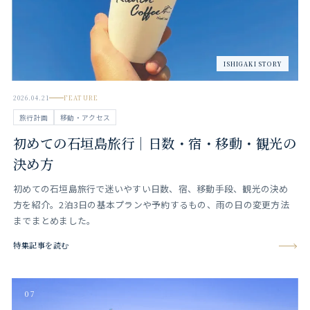
ISHIGAKI STORY
2026.04.21
FEATURE
旅行計画
移動・アクセス
初めての石垣島旅行｜日数・宿・移動・観光の
決め方
初めての石垣島旅行で迷いやすい日数、宿、移動手段、観光の決め
方を紹介。2泊3日の基本プランや予約するもの、雨の日の変更方法
までまとめました。
特集記事を読む
07