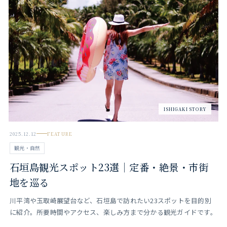
13
ISHIGAKI STORY
2025.12.12
FEATURE
観光・自然
石垣島観光スポット23選｜定番・絶景・市街
地を巡る
川平湾や玉取崎展望台など、石垣島で訪れたい23スポットを目的別
に紹介。所要時間やアクセス、楽しみ方まで分かる観光ガイドです。