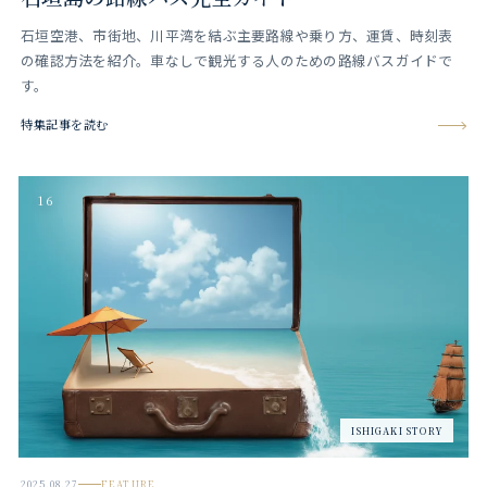
石垣空港、市街地、川平湾を結ぶ主要路線や乗り方、運賃、時刻表
の確認方法を紹介。車なしで観光する人のための路線バスガイドで
す。
特集記事を読む
16
ISHIGAKI STORY
2025.08.27
FEATURE