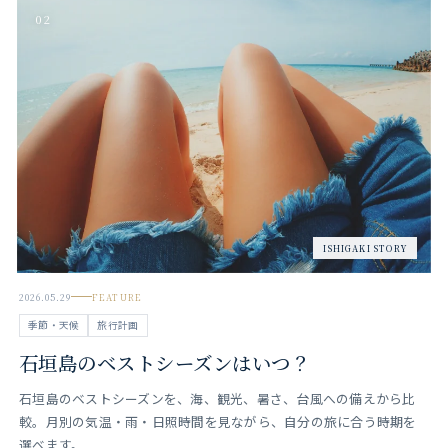
02
ISHIGAKI STORY
2026.05.29
FEATURE
季節・天候
旅行計画
石垣島のベストシーズンはいつ？
石垣島のベストシーズンを、海、観光、暑さ、台風への備えから比
較。月別の気温・雨・日照時間を見ながら、自分の旅に合う時期を
選べます。