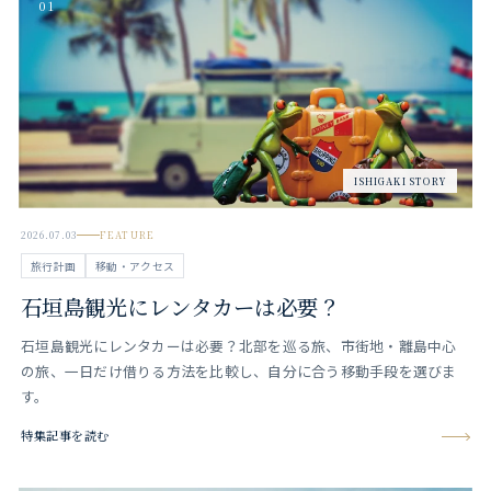
01
ISHIGAKI STORY
2026.07.03
FEATURE
旅行計画
移動・アクセス
石垣島観光にレンタカーは必要？
石垣島観光にレンタカーは必要？北部を巡る旅、市街地・離島中心
の旅、一日だけ借りる方法を比較し、自分に合う移動手段を選びま
す。
特集記事を読む